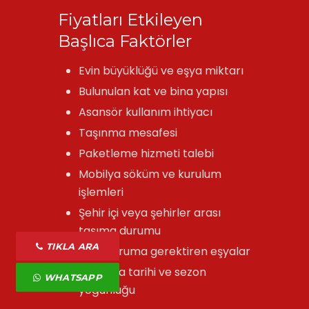
Fiyatları Etkileyen
Başlıca Faktörler
Evin büyüklüğü ve eşya miktarı
Bulunulan kat ve bina yapısı
Asansör kullanım ihtiyacı
Taşınma mesafesi
Paketleme hizmeti talebi
Mobilya söküm ve kurulum
işlemleri
Şehir içi veya şehirler arası
taşıma durumu
TIKLA ARA
Özel koruma gerektiren eşyalar
Taşınma tarihi ve sezon
WHATSAPP
yoğunluğu