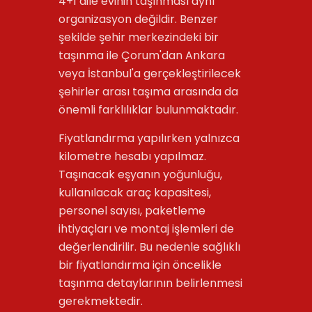
4+1 aile evinin taşınması aynı
organizasyon değildir. Benzer
şekilde şehir merkezindeki bir
taşınma ile Çorum'dan Ankara
veya İstanbul'a gerçekleştirilecek
şehirler arası taşıma arasında da
önemli farklılıklar bulunmaktadır.
Fiyatlandırma yapılırken yalnızca
kilometre hesabı yapılmaz.
Taşınacak eşyanın yoğunluğu,
kullanılacak araç kapasitesi,
personel sayısı, paketleme
ihtiyaçları ve montaj işlemleri de
değerlendirilir. Bu nedenle sağlıklı
bir fiyatlandırma için öncelikle
taşınma detaylarının belirlenmesi
gerekmektedir.