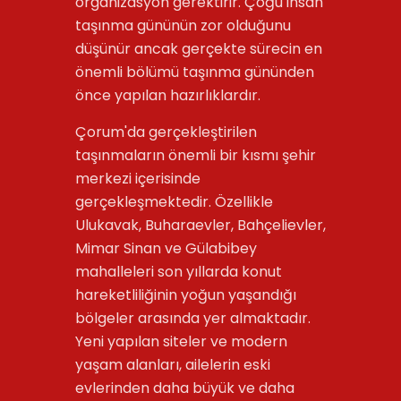
organizasyon gerektirir. Çoğu insan
taşınma gününün zor olduğunu
düşünür ancak gerçekte sürecin en
önemli bölümü taşınma gününden
önce yapılan hazırlıklardır.
Çorum'da gerçekleştirilen
taşınmaların önemli bir kısmı şehir
merkezi içerisinde
gerçekleşmektedir. Özellikle
Ulukavak, Buharaevler, Bahçelievler,
Mimar Sinan ve Gülabibey
mahalleleri son yıllarda konut
hareketliliğinin yoğun yaşandığı
bölgeler arasında yer almaktadır.
Yeni yapılan siteler ve modern
yaşam alanları, ailelerin eski
evlerinden daha büyük ve daha