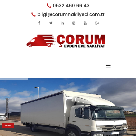
0532 460 66 43
bilgi@corumnakliyeci.com.tr
İLETIŞIM