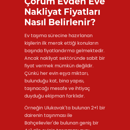
Çorum Evden Eve
Nakliyat Fiyatları
Nasıl Belirlenir?
Ev taşıma sürecine hazırlanan
kişilerin ilk merak ettiği konuların
başında fiyatlandırma gelmektedir.
Ancak nakliyat sektöründe sabit bir
fiyat vermek mümkün değildir.
Çünkü her evin eşya miktarı,
bulunduğu kat, bina yapısı,
taşınacağı mesafe ve ihtiyaç
duyduğu ekipman farklıdır.
Örneğin Ulukavak'ta bulunan 2+1 bir
dairenin taşınması ile
Bahçelievler'de bulunan geniş bir