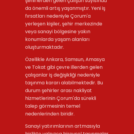
şehirlerden gelen çalışan sayısında
da önemli artış yaşanmıştır. Yeni iş
fırsatları nedeniyle Çorum'a
yerleşen kişiler, şehir merkezinde
veya sanayi bölgesine yakın
konumlarda yaşam alanları
oluşturmaktadır.
Özellikle Ankara, Samsun, Amasya
ve Tokat gibi çevre illerden gelen
çalışanlar iş değişikliği nedeniyle
taşınma kararı alabilmektedir. Bu
durum şehirler arası nakliyat
hizmetlerinin Çorum'da sürekli
talep görmesinin temel
nedenlerinden biridir.
Sanayi yatırımlarının artmasıyla
birlikte yalnızca bireysel taşınmalar